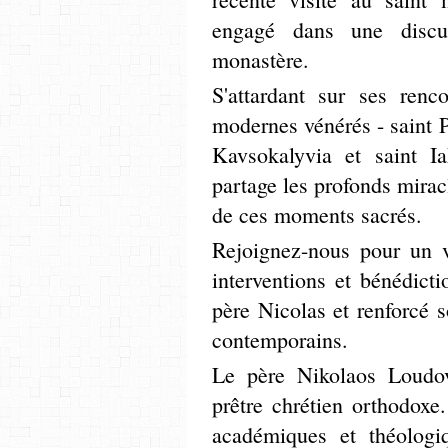
engagé dans une discu
monastère.
S'attardant sur ses renc
modernes vénérés - saint P
Kavsokalyvia et saint Ia
partage les profonds miracl
de ces moments sacrés.
Rejoignez-nous pour un v
interventions et bénédicti
père Nicolas et renforcé 
contemporains.
Le père Nikolaos Loudov
prêtre chrétien orthodoxe
académiques et théologi