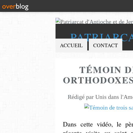
PATRIARC
ACCUEIL
CONTACT
TÉMOIN D
ORTHODOXES
Rédigé par Unis dans l'Am
Dans cette vidéo, le pè
récente visite au saint 