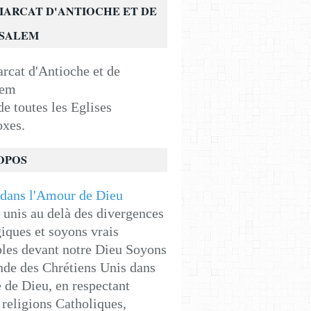
IARCAT D'ANTIOCHE ET DE
USALEM
e toutes les Eglises
oxes.
OPOS
unis au delà des divergences
iques et soyons vrais
les devant notre Dieu Soyons
de des Chrétiens Unis dans
e de Dieu, en respectant
religions Catholiques,