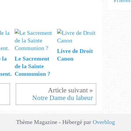
Prière
Livre de Droit
 la
Le Sacrement
Canon
de la Sainte
ment.
Communion ?
Notre Dame du labeur
Thème Magazine - Hébergé par
Overblog