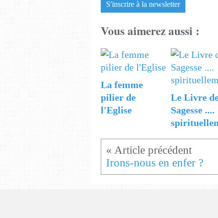
S'inscrire à la newsletter
Vous aimerez aussi :
La femme
pilier de
Le Livre de
l'Eglise
Sagesse ....
spirituelle
Irons-nous en enfer ?