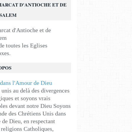
IARCAT D'ANTIOCHE ET DE
USALEM
e toutes les Eglises
oxes.
OPOS
unis au delà des divergences
iques et soyons vrais
les devant notre Dieu Soyons
de des Chrétiens Unis dans
e de Dieu, en respectant
religions Catholiques,