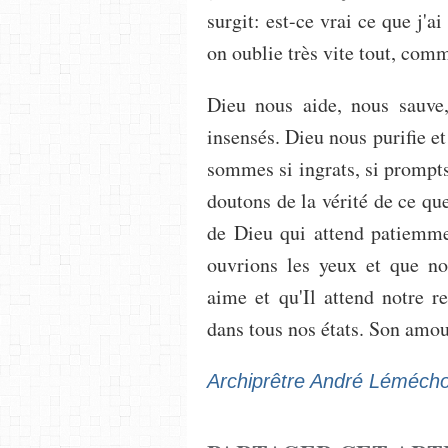
surgit: est-ce vrai ce que j'a
on oublie très vite tout, comm
Dieu nous aide, nous sauv
insensés. Dieu nous purifie e
sommes si ingrats, si prompts 
doutons de la vérité de ce qu
de Dieu qui attend patiemme
ouvrions les yeux et que no
aime et qu'Il attend notre 
dans tous nos états. Son amour
Archiprêtre André Léméch