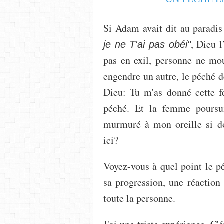
Si Adam avait dit au paradi
, Dieu l
je ne T'ai pas obéi"
pas en exil, personne ne mou
engendre un autre, le péché 
Dieu: Tu m'as donné cette 
péché. Et la femme poursu
murmuré à mon oreille si do
ici?
Voyez-vous à quel point le pé
sa progression, une réaction 
toute la personne.