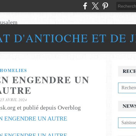
AT D'ANTIOCHE ET DE 
HOMELIES
REC
EN ENGENDRE UN
AUTRE
25 AVRIL 2024
NEW
sk.org et publié depuis Overblog