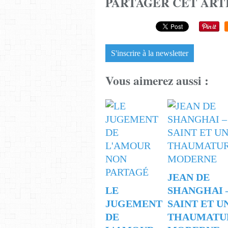
PARTAGER CET ART
S'inscrire à la newsletter
Vous aimerez aussi :
JEAN DE
LE
SHANGHAI 
JUGEMENT
SAINT ET U
DE
THAUMATU