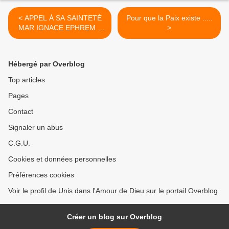
< APPEL À SA SAINTETÉ
Pour que la Paix existe .....
MAR IGNACE EPHREM II
>
PATRIARCHE D'ANTIOCHE
Hébergé par Overblog
Top articles
Pages
Contact
Signaler un abus
C.G.U.
Cookies et données personnelles
Préférences cookies
Voir le profil de Unis dans l'Amour de Dieu sur le portail Overblog
Créer un blog sur Overblog