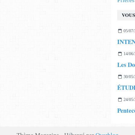
Prière
VOUS
05/07/
14/06/
Les Do
30/05/
24/05/
Pentec