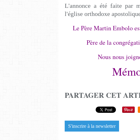
L'annonce a été faite par 
l'église orthodoxe apostoliq
Le Père Martin Embolo est
Père de la congrégat
Nous nous joigno
Mémoi
PARTAGER CET ART
S'inscrire à la newsletter