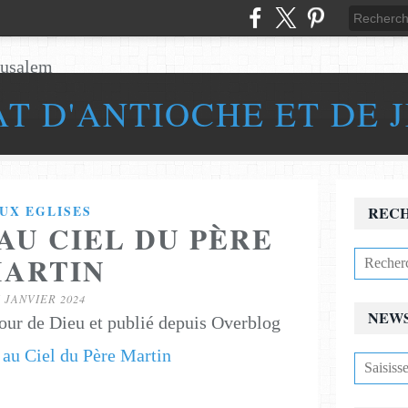
AT D'ANTIOCHE ET DE 
UX EGLISES
REC
AU CIEL DU PÈRE
ARTIN
6 JANVIER 2024
NEW
our de Dieu et publié depuis Overblog