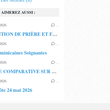
s Des Moines
(8)
 AIMEREZ AUSSI :
2026
…
INTENTION DE PRIÈRE ET FRATERNITÉ ECCLÉSIALE
2026
…
minicaines Soignantes
2026
…
ÉTUDE COMPARATIVE SUR LA LÉGITIMITÉ DE LA LIGNÉE BORISSIENNE
2026
…
ôte 24 mai 2026