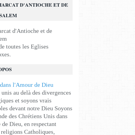
IARCAT D'ANTIOCHE ET DE
USALEM
e toutes les Eglises
oxes.
OPOS
unis au delà des divergences
iques et soyons vrais
les devant notre Dieu Soyons
de des Chrétiens Unis dans
e de Dieu, en respectant
religions Catholiques,