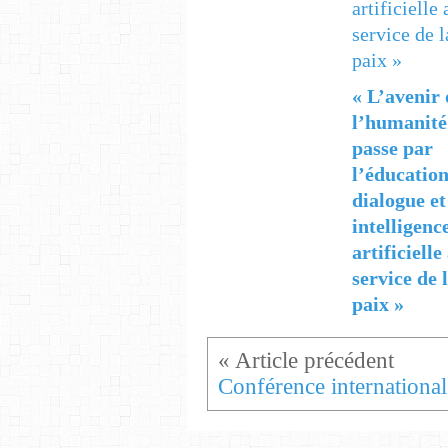
« L’avenir 
l’humanité
passe par
l’éducation
dialogue et
intelligenc
artificielle
service de 
paix »
Con