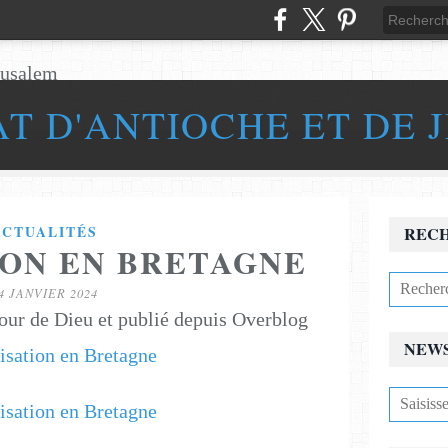
AT D'ANTIOCHE ET DE 
ACTUALITÉS
REC
ION EN BRETAGNE
4 JANVIER 2024
our de Dieu et publié depuis Overblog
NEW