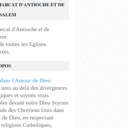
IARCAT D'ANTIOCHE ET DE
USALEM
e toutes les Eglises
oxes.
OPOS
unis au delà des divergences
iques et soyons vrais
les devant notre Dieu Soyons
de des Chrétiens Unis dans
e de Dieu, en respectant
religions Catholiques,