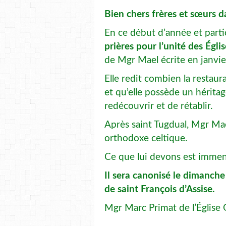
Bien chers frères et sœurs da
En ce début d’année et part
prières pour l’unité des Églis
de Mgr Mael écrite en janvier
Elle redit combien la restaur
et qu’elle possède un hérita
redécouvrir et de rétablir.
Après saint Tugdual, Mgr Mae
orthodoxe celtique.
Ce que lui devons est imme
Il sera canonisé le dimanche
de saint François d’Assise.
Mgr Marc Primat de l’Église