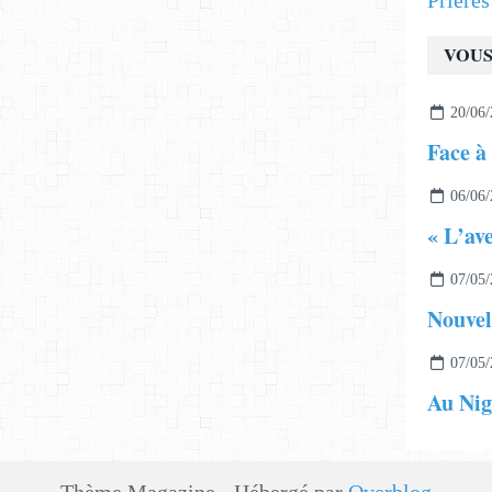
Prière
VOUS
20/06/
Face à 
06/06/
07/05/
07/05/
Au Nig