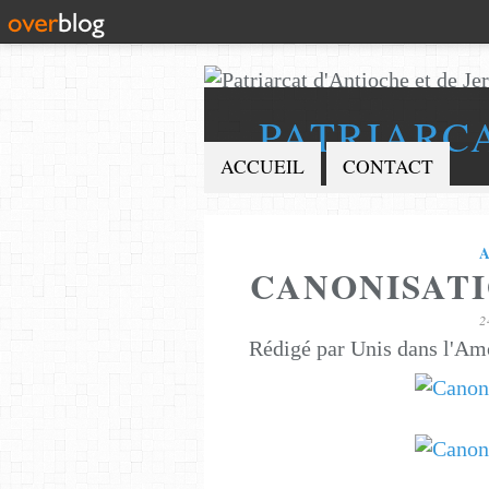
PATRIARC
ACCUEIL
CONTACT
CANONISAT
2
Rédigé par Unis dans l'Am