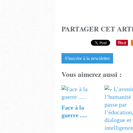
PARTAGER CET ART
S'inscrire à la newsletter
Vous aimerez aussi :
Face à la
guerre .....