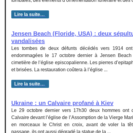
tombales, des éléments d’ornementation funéraire et des ob
Lire la suite…
Jensen Beach (Floride, USA) : deux sépult
vandalisées
Les tombes de deux défunts décédés vers 1914 ont 
endommagées le 17 octobre dernier à Jensen Beach 
cimetière de l’église episcopalienne. Les pierres d’epitap
et brisées. La restauration coûtera à l’église ...
Lire la suite…
Ukraine : un Calvaire profané à Kiev
Le 29 octobre dernier vers 17h30 deux hommes ont dé
Calvaire devant l’église de l’Assomption de la Vierge Marie
en morceaux le Christ en croix, avant de voler la têt
passage, ils ont aussi dégradé la statue de la ...