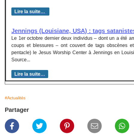
Lire la suite…
Jennings (Louisiane, USA) : tags sataniste
Le 1er octobre dernier deux individus – dont un a été arr
coups et blessures – ont couvert de tags obscènes et
pentacle) le Jesus Worship Center à Jennings en Louisi
Source...
Lire la suite…
#Actualités
Partager