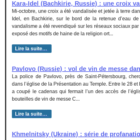
Kara-Idel (Bachkirie, Russie) : une croix v
Mi-octobre, une croix a été vandalisée et jetée à terre da
Idel, en Bachkirie, sur le bord de la retenue d’eau de
vandalisme a été revendiqué sur les réseaux sociaux par 
exposé des motifs de haine de la religion ort...
Lire la suite…
Pavlovo (Russie) : vol de vin de messe dan
La police de Pavlovo, près de Saint-Pétersbourg, cherc
dans l’église de la Présentation au Temple. Entre le 28 et l
a coupé le cadenas qui fermait l’un des accès de l’égli
bouteilles de vin de messe C...
Lire la suite…
Khmelnitsky (Ukraine) : série de profanati