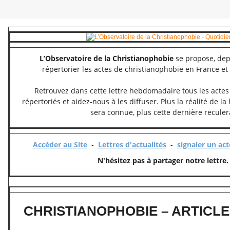
L’Observatoire de la Christianophobie
se propose, dep
répertorier les actes de christianophobie en France e
Retrouvez dans cette lettre hebdomadaire tous les acte
répertoriés et aidez-nous à les diffuser. Plus la réalité de l
sera connue, plus cette dernière reculer
Accéder au Site
-
Lettres d'actualités
-
signaler un ac
N'hésitez pas à partager notre lettre.
CHRISTIANOPHOBIE – ARTICL