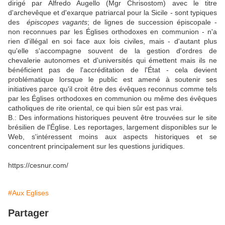
dirigé par Alfredo Augello (Mgr Chrisostom) avec le titre
d'archevêque et d'exarque patriarcal pour la Sicile - sont typiques
des
épiscopes vagants
; de lignes de succession épiscopale -
non reconnues par les Églises orthodoxes en communion - n'a
rien d'illégal en soi face aux lois civiles, mais - d'autant plus
qu'elle s'accompagne souvent de la gestion d'ordres de
chevalerie autonomes et d'universités qui émettent mais ils ne
bénéficient pas de l'accréditation de l'État - cela devient
problématique lorsque le public est amené à soutenir ses
initiatives parce qu'il croit être des évêques reconnus comme tels
par les Églises orthodoxes en communion ou même des évêques
catholiques de rite oriental, ce qui bien sûr est pas vrai.
B.: Des informations historiques peuvent être trouvées sur le site
brésilien de l'Église. Les reportages, largement disponibles sur le
Web, s'intéressent moins aux aspects historiques et se
concentrent principalement sur les questions juridiques.
https://cesnur.com/
#Aux Eglises
Partager