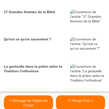
17 Grandes femmes de la Bible
Qu'est ce qu'un sacrement ?
La gestuelle dans la prière selon la
Tradition l'orthodoxe
< Message de l'Eglise du
O Vierge Pure >
Congo