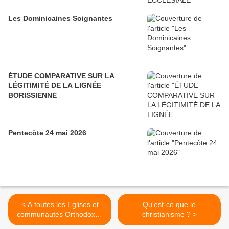
Les Dominicaines Soignantes
ÉTUDE COMPARATIVE SUR LA
LÉGITIMITÉ DE LA LIGNÉE
BORISSIENNE
Pentecôte 24 mai 2026
< A toutes les Eglises et
Qu'est-ce que le
communautés Orthodoxes
christianisme ? >
non-canoniques