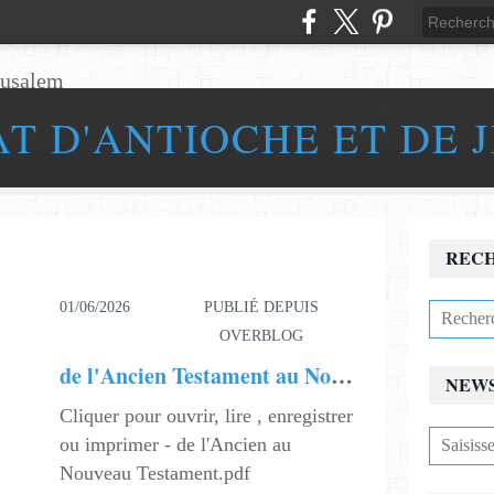
AT D'ANTIOCHE ET DE 
REC
01/06/2026
PUBLIÉ DEPUIS
OVERBLOG
de l'Ancien Testament au Nouveau Testament
NEW
Cliquer pour ouvrir, lire , enregistrer
ou imprimer - de l'Ancien au
Nouveau Testament.pdf