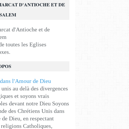
IARCAT D'ANTIOCHE ET DE
USALEM
e toutes les Eglises
oxes.
OPOS
unis au delà des divergences
iques et soyons vrais
les devant notre Dieu Soyons
de des Chrétiens Unis dans
e de Dieu, en respectant
religions Catholiques,