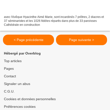
avec l'évêque Hyacinthe Aimé Marie, sont incardinés 7 prêtres, 2 diacres et
37 séminaristes et les 1026 fidèles répartis dans plus de 33 paroisses
Cathédrale en construction
< Page précédente
Page suivante >
Hébergé par Overblog
Top articles
Pages
Contact
Signaler un abus
C.G.U.
Cookies et données personnelles
Préférences cookies