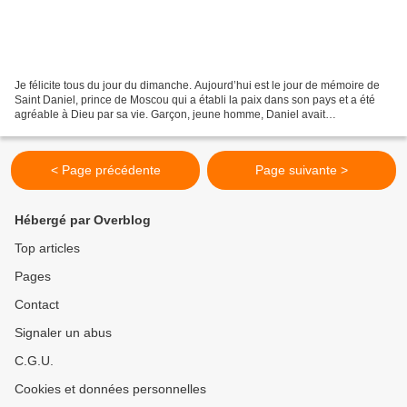
Je félicite tous du jour du dimanche. Aujourd’hui est le jour de mémoire de
Saint Daniel, prince de Moscou qui a établi la paix dans son pays et a été
agréable à Dieu par sa vie. Garçon, jeune homme, Daniel avait
probablement été cité en exemple. Ses...
< Page précédente
Page suivante >
Hébergé par Overblog
Top articles
Pages
Contact
Signaler un abus
C.G.U.
Cookies et données personnelles