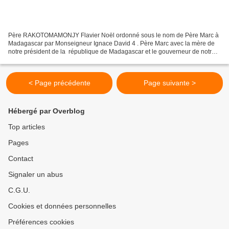
Père RAKOTOMAMONJY Flavier Noël ordonné sous le nom de Père Marc à
Madagascar par Monseigneur Ignace David 4 . Père Marc avec la mère de
notre président de la république de Madagascar et le gouverneur de notre
Région lors de mon ordination sacerdotale...
< Page précédente
Page suivante >
Hébergé par Overblog
Top articles
Pages
Contact
Signaler un abus
C.G.U.
Cookies et données personnelles
Préférences cookies