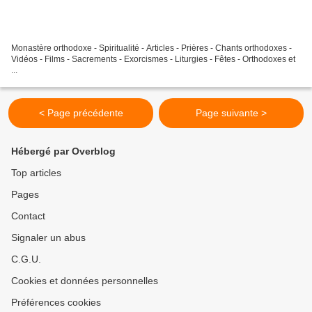
Monastère orthodoxe - Spiritualité - Articles - Prières - Chants orthodoxes -
Vidéos - Films - Sacrements - Exorcismes - Liturgies - Fêtes - Orthodoxes et
...
< Page précédente
Page suivante >
Hébergé par Overblog
Top articles
Pages
Contact
Signaler un abus
C.G.U.
Cookies et données personnelles
Préférences cookies