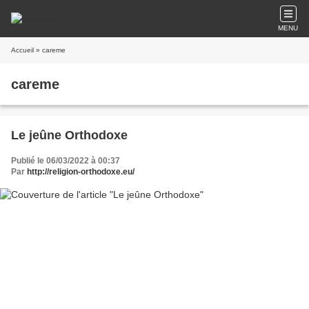
MENU
Accueil
» careme
careme
Le jeûne Orthodoxe
Publié le 06/03/2022 à 00:37
Par
http://religion-orthodoxe.eu/