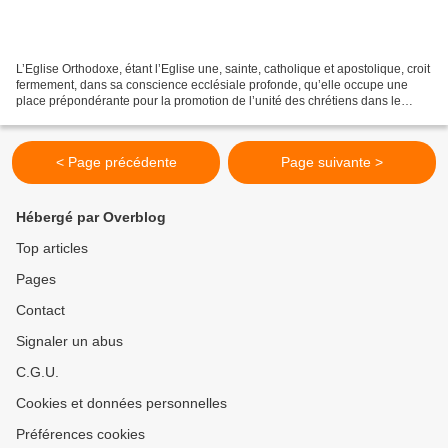
L’Eglise Orthodoxe, étant l’Eglise une, sainte, catholique et apostolique, croit
fermement, dans sa conscience ecclésiale profonde, qu’elle occupe une
place prépondérante pour la promotion de l’unité des chrétiens dans le
monde d’aujourd’hui. L’Église...
< Page précédente
Page suivante >
Hébergé par Overblog
Top articles
Pages
Contact
Signaler un abus
C.G.U.
Cookies et données personnelles
Préférences cookies