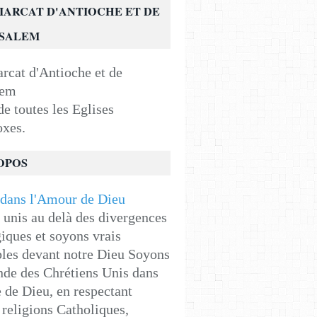
IARCAT D'ANTIOCHE ET DE
USALEM
e toutes les Eglises
oxes.
OPOS
unis au delà des divergences
iques et soyons vrais
les devant notre Dieu Soyons
de des Chrétiens Unis dans
e de Dieu, en respectant
religions Catholiques,