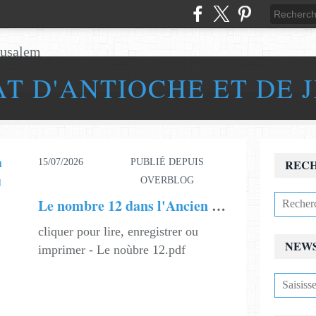
AT D'ANTIOCHE ET DE 
15/07/2026
PUBLIÉ DEPUIS
REC
OVERBLOG
Le nombre 12 dans l'Ancien Testament et dans le Nouveau Testament
cliquer pour lire, enregistrer ou
NEW
imprimer - Le noùbre 12.pdf