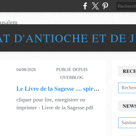
AT D'ANTIOCHE ET DE 
04/08/2026
PUBLIÉ DEPUIS
REC
OVERBLOG
Le Livre de la Sagesse .... spirituellement.
cliquer pour lire, enregistrer ou
NEW
imprimer - Livre de la Sagesse.pdf