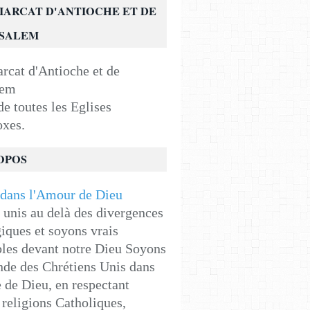
IARCAT D'ANTIOCHE ET DE
USALEM
e toutes les Eglises
oxes.
OPOS
unis au delà des divergences
iques et soyons vrais
les devant notre Dieu Soyons
de des Chrétiens Unis dans
e de Dieu, en respectant
religions Catholiques,