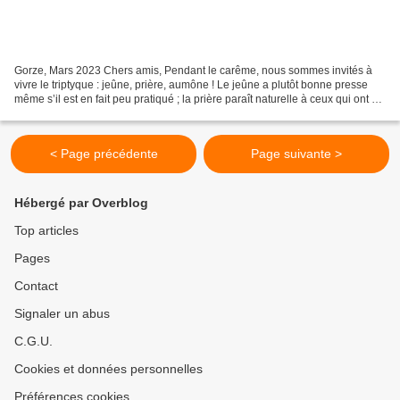
Gorze, Mars 2023 Chers amis, Pendant le carême, nous sommes invités à
vivre le triptyque : jeûne, prière, aumône ! Le jeûne a plutôt bonne presse
même s’il est en fait peu pratiqué ; la prière paraît naturelle à ceux qui ont un
chemin spirituel, mais...
< Page précédente
Page suivante >
Hébergé par Overblog
Top articles
Pages
Contact
Signaler un abus
C.G.U.
Cookies et données personnelles
Préférences cookies