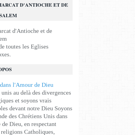
IARCAT D'ANTIOCHE ET DE
USALEM
e toutes les Eglises
oxes.
OPOS
unis au delà des divergences
iques et soyons vrais
les devant notre Dieu Soyons
de des Chrétiens Unis dans
e de Dieu, en respectant
religions Catholiques,