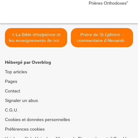
< La Bible éthiopienne et
Prière de St Ephrem –
les enseignements de notre
commentaire d’Alexandre
Seigneur Jésus-Christ
Schmemann >
Hébergé par Overblog
Top articles
Pages
Contact
Signaler un abus
C.G.U.
Cookies et données personnelles
Préférences cookies