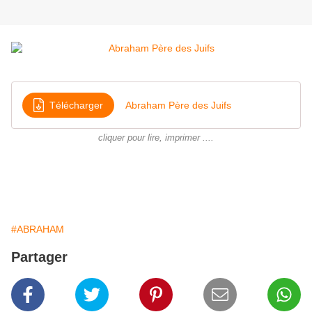
Télécharger
Abraham Père des Juifs
cliquer pour lire, imprimer ....
#ABRAHAM
Partager