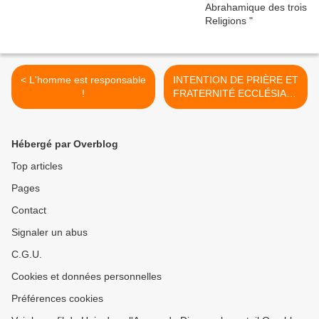
< L'homme est responsable
INTENTION DE PRIÈRE ET
!
FRATERNITÉ ECCLÉSIALE
>
Hébergé par Overblog
Top articles
Pages
Contact
Signaler un abus
C.G.U.
Cookies et données personnelles
Préférences cookies