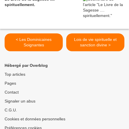
spirituellement.
< Les Dominicaines
Lois de vie spirituelle et
Soignantes
sanction divine >
Hébergé par Overblog
Top articles
Pages
Contact
Signaler un abus
C.G.U.
Cookies et données personnelles
Préférences cookies