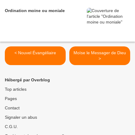
Ordination moine ou moniale
< Nouvel Évangéliaire
Moïse le Messager de Dieu
>
Hébergé par Overblog
Top articles
Pages
Contact
Signaler un abus
C.G.U.