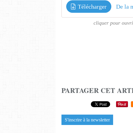
Télécharger
De la m
cliquer pour ouvri
PARTAGER CET ART
S'inscrire à la newsletter