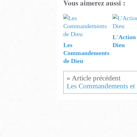
Vous aimerez aussi :
L'Action
Les
Dieu
Commandements
de Dieu
L