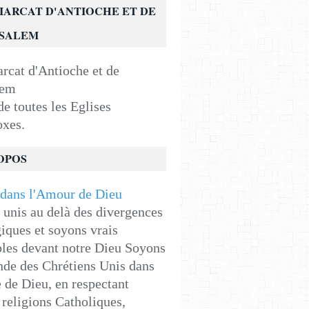
IARCAT D'ANTIOCHE ET DE
USALEM
e toutes les Eglises
oxes.
OPOS
unis au delà des divergences
iques et soyons vrais
les devant notre Dieu Soyons
de des Chrétiens Unis dans
e de Dieu, en respectant
religions Catholiques,