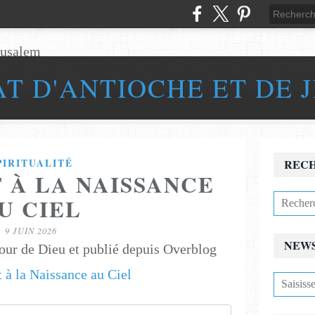
AT D'ANTIOCHE ET DE 
PIRITUALITÉ
REC
 À LA NAISSANCE
U CIEL
9 JUIN 2026
NEW
our de Dieu et publié depuis Overblog