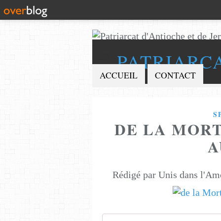
PATRIARC
ACCUEIL
CONTACT
S
DE LA MORT
A
Rédigé par Unis dans l'Am