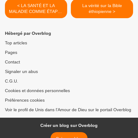
< LA SANTÉ ET LA
La vérité sur la Bible
MALADIE COMME ÉTAPES
éthiopienne >
DE NOTRE CROISSANCE
SPIRITUELLE
Hébergé par Overblog
Top articles
Pages
Contact
Signaler un abus
C.G.U.
Cookies et données personnelles
Préférences cookies
Voir le profil de Unis dans l'Amour de Dieu sur le portail Overblog
Créer un blog sur Overblog