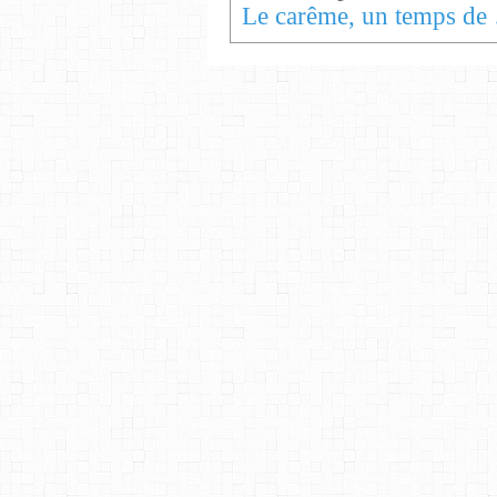
Le ca