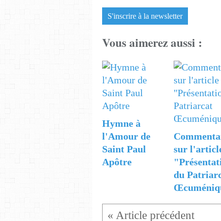
S'inscrire à la newsletter
Vous aimerez aussi :
Hymne à
l'Amour de
Commenta
Saint Paul
sur l'articl
Apôtre
"Présentat
du Patriar
Œcuméniq