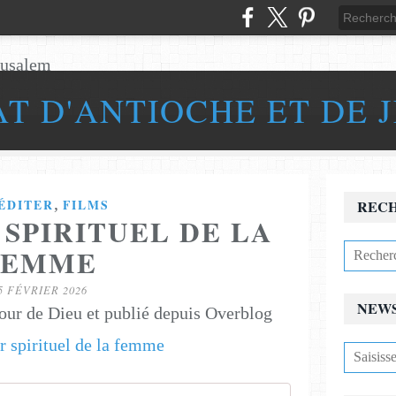
AT D'ANTIOCHE ET DE 
,
ÉDITER
FILMS
REC
 SPIRITUEL DE LA
FEMME
5 FÉVRIER 2026
NEW
our de Dieu et publié depuis Overblog