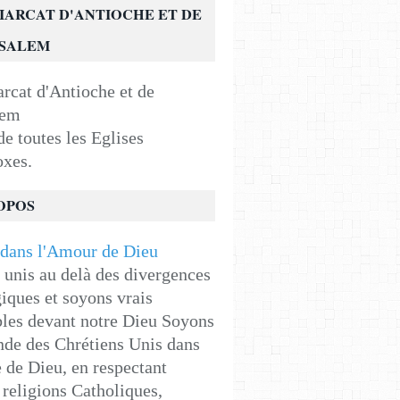
IARCAT D'ANTIOCHE ET DE
USALEM
e toutes les Eglises
oxes.
OPOS
unis au delà des divergences
iques et soyons vrais
les devant notre Dieu Soyons
de des Chrétiens Unis dans
e de Dieu, en respectant
religions Catholiques,