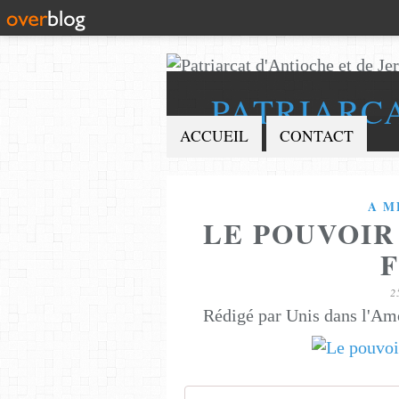
PATRIARC
ACCUEIL
CONTACT
A M
LE POUVOIR
2
Rédigé par Unis dans l'Am