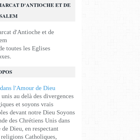
IARCAT D'ANTIOCHE ET DE
USALEM
e toutes les Eglises
oxes.
OPOS
unis au delà des divergences
iques et soyons vrais
les devant notre Dieu Soyons
de des Chrétiens Unis dans
e de Dieu, en respectant
religions Catholiques,