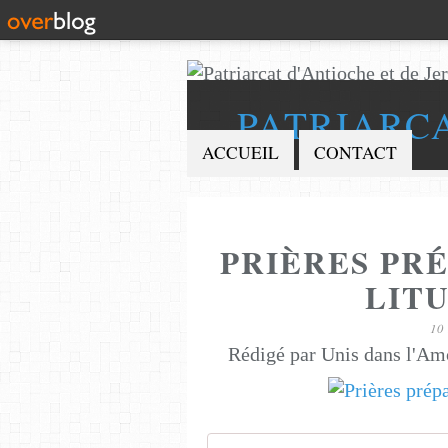
PATRIARC
ACCUEIL
CONTACT
PRIÈRES PR
LITU
10
Rédigé par Unis dans l'Am