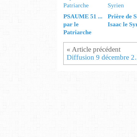
PSAUME 51 ...
Prière de S
par le
Isaac le Sy
Patriarche
Diffusion