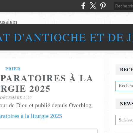
AT D'ANTIOCHE ET DE 
PRIER
REC
ÉPARATOIRES À LA
RGIE 2025
 DÉCEMBRE 2025
NEW
our de Dieu et publié depuis Overblog