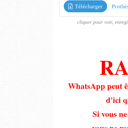
Télécharger
Prothe
cliquer pour voir, enregi
RA
WhatsApp peut êt
d'ici 
Si vous n
vous ne rec