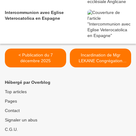
Intercommunion avec Eglise
Veterocatolica en Espagne
< Publication du 7
Incardination de Mgr
décembre 2025
LEKANE Congrégation
Orthodoxe de Saint Antoine
et de Saint Moïse le Noir,
Cameroun >
Hébergé par Overblog
Top articles
Pages
Contact
Signaler un abus
C.G.U.