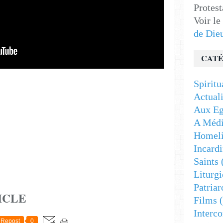
Protest
Voir le
de Die
CATÉ
Spiritu
Actuali
Aux Eg
A Médi
Homeli
Incardi
Saints
Liturgi
Patriar
ICLE
Films
(
Interc
Repost
0