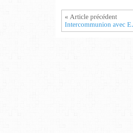
Intercommunio