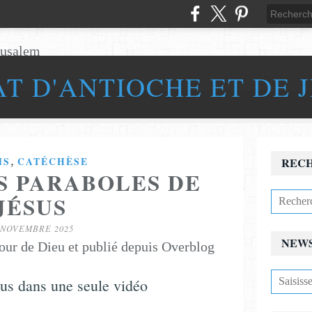
AT D'ANTIOCHE ET DE 
,
MS
CATÉCHÈSE
REC
S PARABOLES DE
JÉSUS
 NOVEMBRE 2025
NEW
our de Dieu et publié depuis Overblog
sus dans une seule vidéo