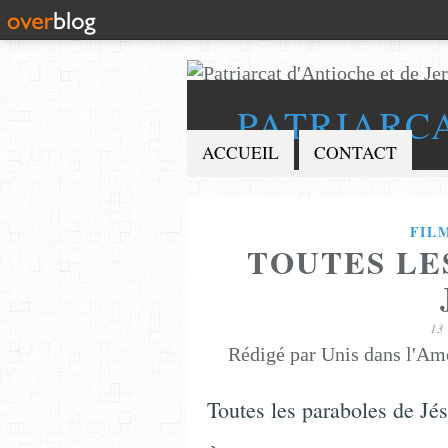
PATRIARC
ACCUEIL
CONTACT
FIL
TOUTES LE
13
Rédigé par Unis dans l'Am
Toutes les paraboles de Jé