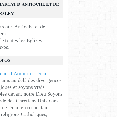
IARCAT D'ANTIOCHE ET DE
USALEM
e toutes les Eglises
oxes.
OPOS
unis au delà des divergences
iques et soyons vrais
les devant notre Dieu Soyons
de des Chrétiens Unis dans
e de Dieu, en respectant
religions Catholiques,