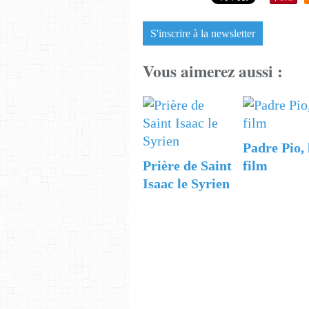
S'inscrire à la newsletter
Vous aimerez aussi :
Padre Pio, 
Prière de Saint
film
Isaac le Syrien