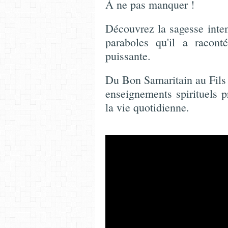
À ne pas manquer !
Découvrez la sagesse intem
paraboles qu'il a racont
puissante.
Du Bon Samaritain au Fils 
enseignements spirituels p
la vie quotidienne.