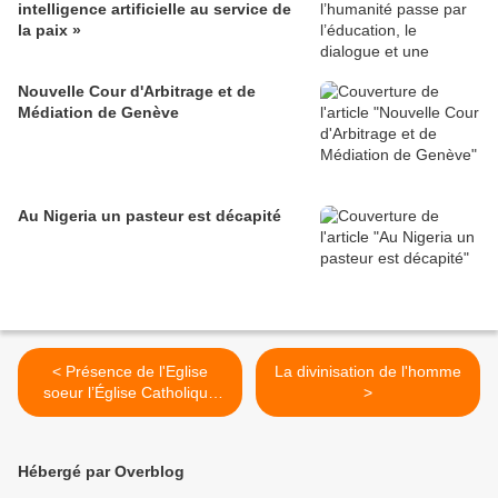
intelligence artificielle au service de
la paix »
Nouvelle Cour d'Arbitrage et de
Médiation de Genève
Au Nigeria un pasteur est décapité
< Présence de l'Eglise
La divinisation de l'homme
soeur l’Église Catholique
>
Apostolique Primitive
d’Antioche
Hébergé par Overblog