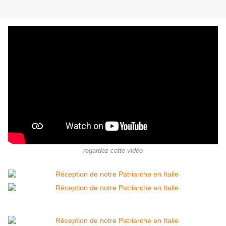
regardez cette vidéo