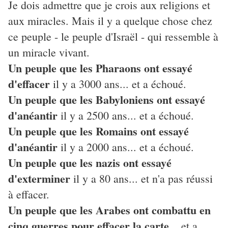
Je dois admettre que je crois aux religions et
aux miracles. Mais il y a quelque chose chez
ce peuple - le peuple d'Israël - qui ressemble à
un miracle vivant.
Un peuple que les Pharaons ont essayé
d'effacer
il y a 3000 ans... et a échoué.
Un peuple que les Babyloniens ont essayé
d'anéantir
il y a 2500 ans... et a échoué.
Un peuple que les Romains ont essayé
d'anéantir
il y a 2000 ans... et a échoué.
Un peuple que les nazis ont essayé
d'exterminer
il y a 80 ans... et n'a pas réussi
à effacer.
Un peuple que les Arabes ont combattu en
cinq guerres pour effacer la carte
... et a