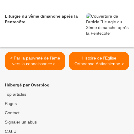
Liturgie du 3ème dimanche après la
Pentecôte
< Par la pauvreté de l’âme
Histoire de l’Eglise
vers la connaissance de
Orthodoxe Antiochienne >
l’amour de Dieu
Hébergé par Overblog
Top articles
Pages
Contact
Signaler un abus
C.G.U.