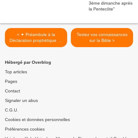
< ✦ Préambule à la
Testez vos connaissances
Déclaration prophétique de
sur la Bible >
Jacques III
Hébergé par Overblog
Top articles
Pages
Contact
Signaler un abus
C.G.U.
Cookies et données personnelles
Préférences cookies