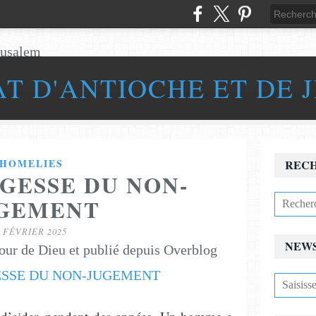
AT D'ANTIOCHE ET DE 
HOMELIES
REC
AGESSE DU NON-
GEMENT
4 FÉVRIER 2025
NEW
our de Dieu et publié depuis Overblog