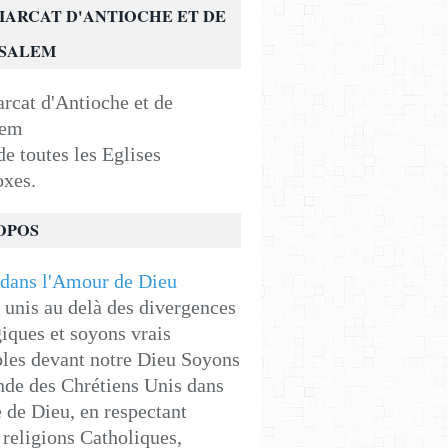
IARCAT D'ANTIOCHE ET DE
USALEM
e toutes les Eglises
oxes.
OPOS
unis au delà des divergences
iques et soyons vrais
les devant notre Dieu Soyons
de des Chrétiens Unis dans
e de Dieu, en respectant
religions Catholiques,