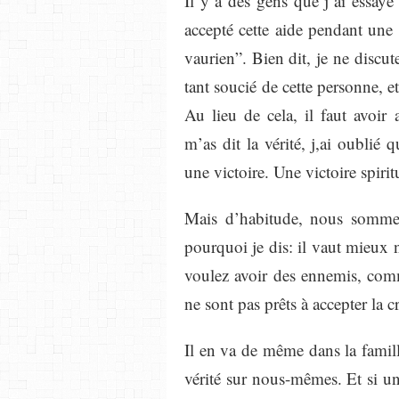
Il y a des gens que j’ai essay
accepté cette aide pendant une 
vaurien”. Bien dit, je ne discut
tant soucié de cette personne, et
Au lieu de cela, il faut avoir
m’as dit la vérité, j,ai oublié q
une victoire. Une victoire spirit
Mais d’habitude, nous sommes
pourquoi je dis: il vaut mieux 
voulez avoir des ennemis, comm
ne sont pas prêts à accepter la cr
Il en va de même dans la famil
vérité sur nous-mêmes. Et si une