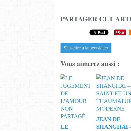
PARTAGER CET ART
S'inscrire à la newsletter
Vous aimerez aussi :
JEAN DE
LE
SHANGHAI 