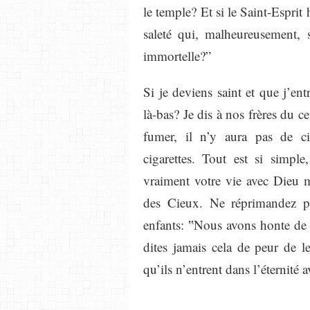
le temple? Et si le Saint-Esprit
saleté qui, malheureusement,
immortelle?”
Si je deviens saint et que j’en
là-bas? Je dis à nos frères du 
fumer, il n’y aura pas de cig
cigarettes. Tout est si simple
vraiment votre vie avec Dieu 
des Cieux. Ne réprimandez pa
enfants: ‟Nous avons honte de t
dites jamais cela de peur de l
qu’ils n’entrent dans l’éternité a