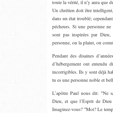
toute la vérité, il n’y aura que d
Un chrétien doit être intelligent
dans un état troublé; cependan
pécheurs. Si une personne ne v
sont pas inspirées par Dieu,
personne, on la plaint, on comm
Pendant des disaines d’années
d’hébergement ont entendu dir
incorrigibles. Ils y sont déjà h
tu es une personne noble et bel
L’apôtre Paul nous dit: ‟Ne s
Dieu, et que l’Esprit de Dieu
Imaginez-vous? ‟Moi? Le templ