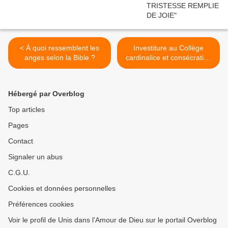
< À quoi ressemblent les
Investiture au Collège
anges selon la Bible ?
cardinalice et consécration
de la Porte Sainte en Italie
>
Hébergé par Overblog
Top articles
Pages
Contact
Signaler un abus
C.G.U.
Cookies et données personnelles
Préférences cookies
Voir le profil de Unis dans l'Amour de Dieu sur le portail Overblog