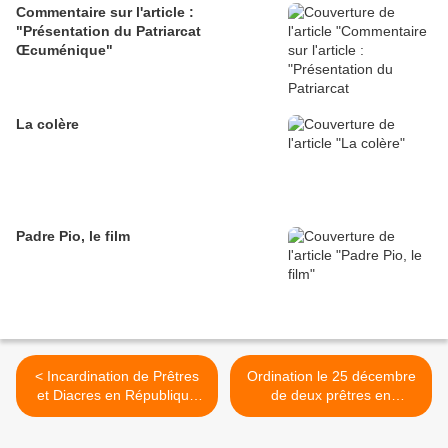
Commentaire sur l'article :
"Présentation du Patriarcat
Œcuménique"
La colère
Padre Pio, le film
< Incardination de Prêtres
Ordination le 25 décembre
et Diacres en République
de deux prêtres en
Démocratique du Congo -
République Démocratique
NORD KIVU
du Congo >