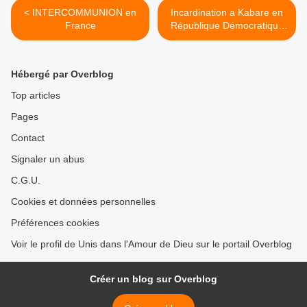
< INTERCOMMUNION en
Incardination a Kabare en
France
République Démocratique
du Congo >
Hébergé par Overblog
Top articles
Pages
Contact
Signaler un abus
C.G.U.
Cookies et données personnelles
Préférences cookies
Voir le profil de Unis dans l'Amour de Dieu sur le portail Overblog
Créer un blog sur Overblog