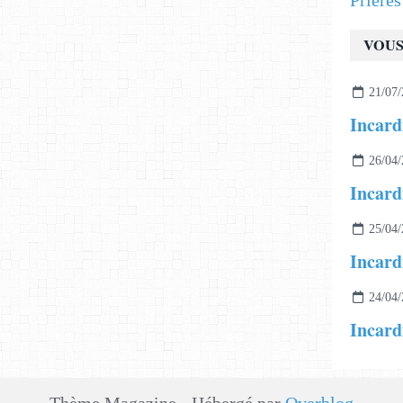
Prière
VOUS
21/07/
26/04/
Incard
25/04/
Incard
24/04/