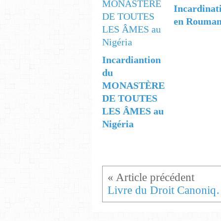
Incardinat
en Rouman
Incardiantion
du
MONASTÈRE
DE TOUTES
LES ÂMES au
Nigéria
Livre du Droit