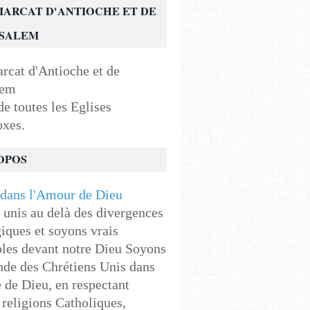
IARCAT D'ANTIOCHE ET DE
USALEM
e toutes les Eglises
oxes.
OPOS
unis au delà des divergences
iques et soyons vrais
les devant notre Dieu Soyons
de des Chrétiens Unis dans
e de Dieu, en respectant
religions Catholiques,