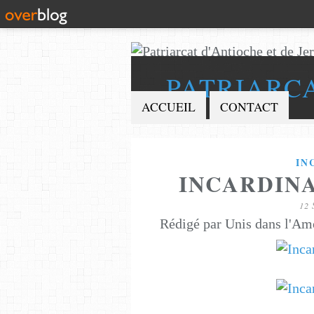
PATRIARC
ACCUEIL
CONTACT
IN
INCARDINA
12
Rédigé par Unis dans l'Am