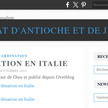
AT D'ANTIOCHE ET DE 
CARDINATION
REC
TION EN ITALIE
 SEPTEMBRE 2024
our de Dieu et publié depuis Overblog
NEW