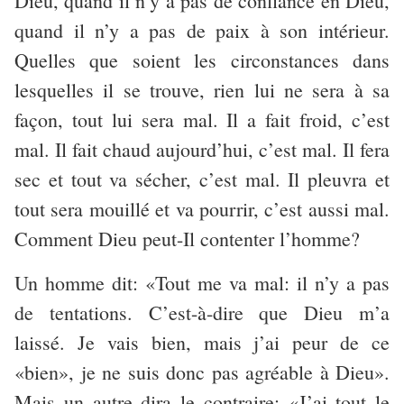
Dieu, quand il n’y a pas de confiance en Dieu,
quand il n’y a pas de paix à son intérieur.
Quelles que soient les circonstances dans
lesquelles il se trouve, rien lui ne sera à sa
façon, tout lui sera mal. Il a fait froid, c’est
mal. Il fait chaud aujourd’hui, c’est mal. Il fera
sec et tout va sécher, c’est mal. Il pleuvra et
tout sera mouillé et va pourrir, c’est aussi mal.
Comment Dieu peut-Il contenter l’homme?
Un homme dit: «Tout me va mal: il n’y a pas
de tentations. C’est-à-dire que Dieu m’a
laissé. Je vais bien, mais j’ai peur de ce
«bien», je ne suis donc pas agréable à Dieu».
Mais un autre dira le contraire: «J’ai tout le