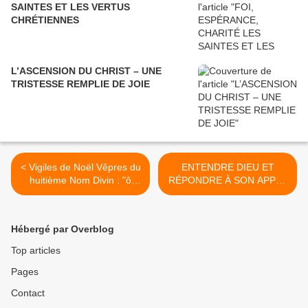
SAINTES ET LES VERTUS
CHRÉTIENNES
L’ASCENSION DU CHRIST – UNE
TRISTESSE REMPLIE DE JOIE
< Vigiles de Noël Vêpres du
ЕNTENDRE DIEU ET
huitième Nom Divin : "ô
RÉPONDRE À SON APPEL
Jésus"
>
Hébergé par Overblog
Top articles
Pages
Contact