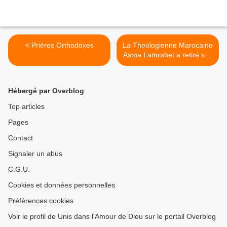
< Prières Orthodoxes
La Theologienne Marocaine
Asma Lamrabet a retiré son
voile >
Hébergé par Overblog
Top articles
Pages
Contact
Signaler un abus
C.G.U.
Cookies et données personnelles
Préférences cookies
Voir le profil de Unis dans l'Amour de Dieu sur le portail Overblog