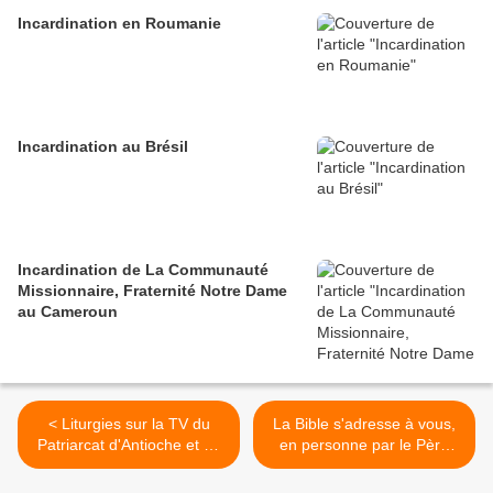
Incardination en Roumanie
Incardination au Brésil
Incardination de La Communauté
Missionnaire, Fraternité Notre Dame
au Cameroun
< Liturgies sur la TV du
La Bible s'adresse à vous,
Patriarcat d'Antioche et de
en personne par le Père
Jérusalem
Matta el Maskîne >