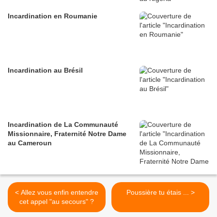
Incardination en Roumanie
Incardination au Brésil
Incardination de La Communauté
Missionnaire, Fraternité Notre Dame
au Cameroun
< Allez vous enfin entendre
Poussière tu étais ... >
cet appel "au secours" ?