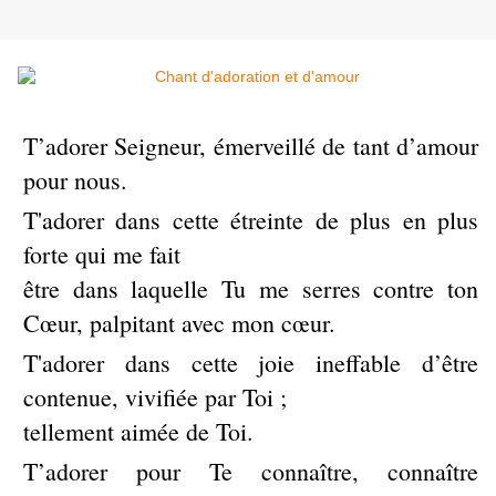
T’adorer Seigneur, émerveillé de tant d’amour
pour nous.
T'adorer dans cette étreinte de plus en plus
forte qui me fait
être dans laquelle Tu me serres contre ton
Cœur, palpitant avec mon cœur.
T'adorer dans cette joie ineffable d’être
contenue, vivifiée par Toi ;
tellement aimée de Toi.
T’adorer pour Te connaître, connaître