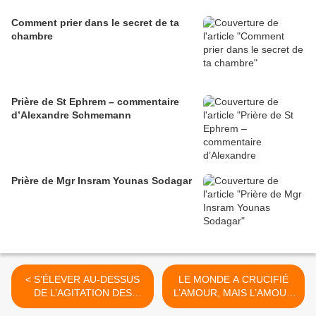
Comment prier dans le secret de ta
chambre
Prière de St Ephrem – commentaire
d’Alexandre Schmemann
Prière de Mgr Insram Younas Sodagar
< S’ÉLEVER AU-DESSUS
LE MONDE A CRUCIFIÉ
DE L’AGITATION DES
L’AMOUR, MAIS L’AMOUR
SOUCIS TERRESTRES
A VAINCU >