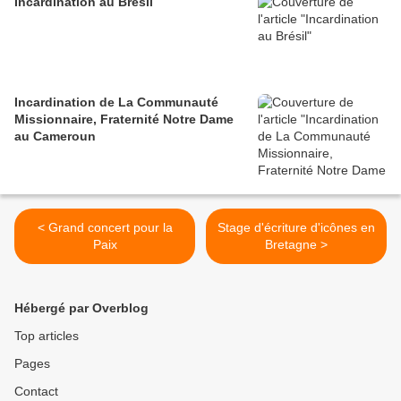
Incardination au Brésil
Incardination de La Communauté
Missionnaire, Fraternité Notre Dame
au Cameroun
< Grand concert pour la
Stage d'écriture d'icônes en
Paix
Bretagne >
Hébergé par Overblog
Top articles
Pages
Contact