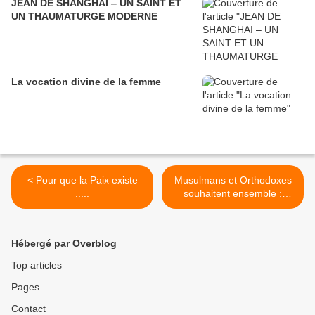
JEAN DE SHANGHAI ‒ UN SAINT ET
UN THAUMATURGE MODERNE
La vocation divine de la femme
< Pour que la Paix existe
Musulmans et Orthodoxes
.....
souhaitent ensemble :
Pessah à la Nation Juive >
Hébergé par Overblog
Top articles
Pages
Contact