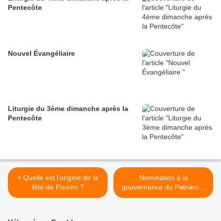
Pentecôte
Nouvel Évangéliaire
Liturgie du 3ème dimanche après la
Pentecôte
< Quelle est l'origine de la
Nomination à la
fête de Pourim ?
gouvernance du Patriarcat
>