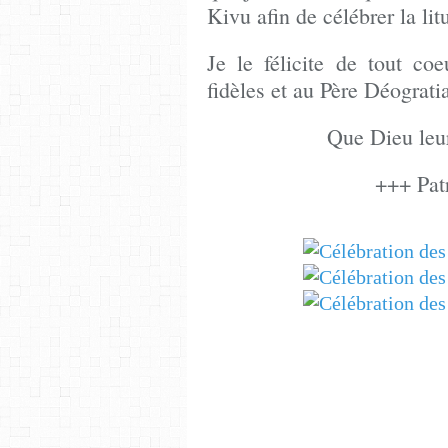
Kivu afin de célébrer la lit
Je le félicite de tout c
fidèles et au Père Déograti
Que Dieu leur
+++ Patr