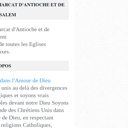
IARCAT D'ANTIOCHE ET DE
USALEM
e toutes les Eglises
oxes.
OPOS
unis au delà des divergences
iques et soyons vrais
les devant notre Dieu Soyons
de des Chrétiens Unis dans
e de Dieu, en respectant
religions Catholiques,