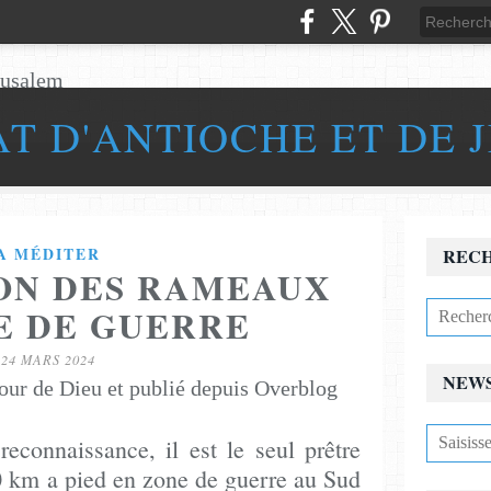
AT D'ANTIOCHE ET DE 
A MÉDITER
REC
ON DES RAMEAUX
E DE GUERRE
24 MARS 2024
NEW
our de Dieu et publié depuis Overblog
econnaissance, il est le seul prêtre
20 km a pied en zone de guerre au Sud