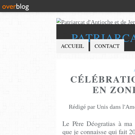
PATRIARC
ACCUEIL
CONTACT
CÉLÉBRATI
EN ZON
Rédigé par Unis dans l'Am
Le Père Déogratias à ma r
que je connaisse qui fait 