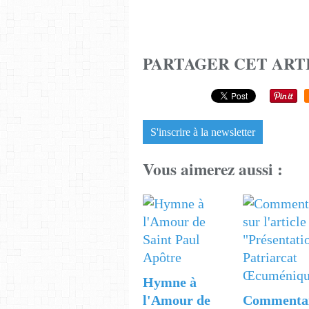
PARTAGER CET ART
S'inscrire à la newsletter
Vous aimerez aussi :
Hymne à
l'Amour de
Commenta