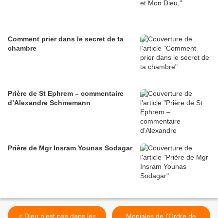
Comment prier dans le secret de ta
chambre
Prière de St Ephrem – commentaire
d’Alexandre Schmemann
Prière de Mgr Insram Younas Sodagar
< Dieu n'est pas dans les
Moniales de l'Ordre de