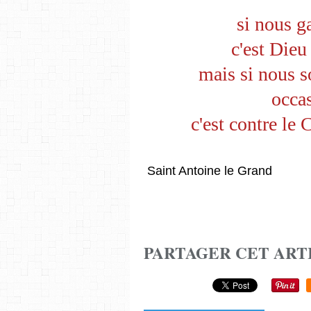
si nous g
c'est Die
mais si nous 
occa
c'est contre le
Saint Antoine le Grand
PARTAGER CET ART