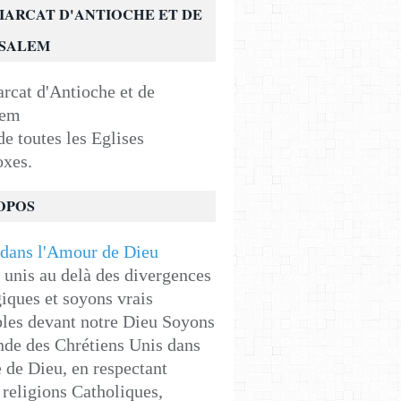
IARCAT D'ANTIOCHE ET DE
USALEM
e toutes les Eglises
oxes.
OPOS
unis au delà des divergences
iques et soyons vrais
les devant notre Dieu Soyons
de des Chrétiens Unis dans
e de Dieu, en respectant
religions Catholiques,