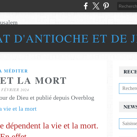
AT D'ANTIOCHE ET DE 
A MÉDITER
REC
 ET LA MORT
4 FÉVRIER 2024
our de Dieu et publié depuis Overblog
NEW
e dépendent la vie et la mort.
En effet,