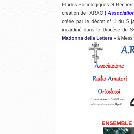
Études Sociologiques et Recherch
création de l'ARAO
(
Associatio
créée par le décret n° 1 du 5 
incardiné dans le Diocèse de Sy
Madonna della Lettera »
à Messi
ENSEMBLE 