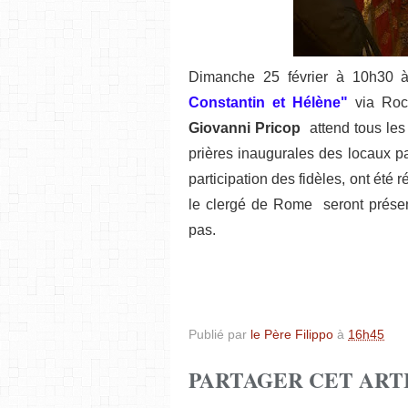
Dimanche 25 février à 10h30 
Constantin et Hélène"
via Rocc
Giovanni Pricop
attend tous les 
prières inaugurales des locaux p
participation des fidèles, ont été 
le clergé de Rome
seront prése
pas.
Publié par
le Père Filippo
à
16h45
PARTAGER CET ART