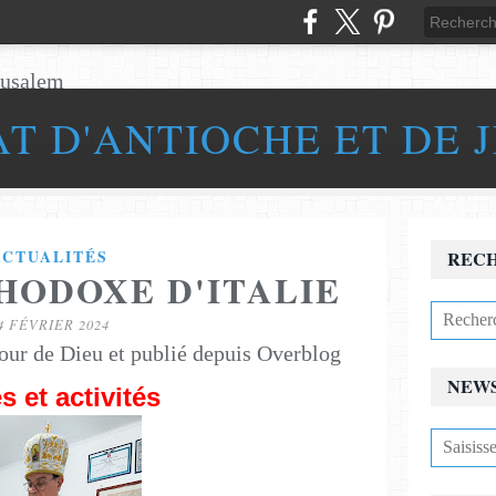
AT D'ANTIOCHE ET DE 
ACTUALITÉS
REC
HODOXE D'ITALIE
4 FÉVRIER 2024
our de Dieu et publié depuis Overblog
NEW
et activités