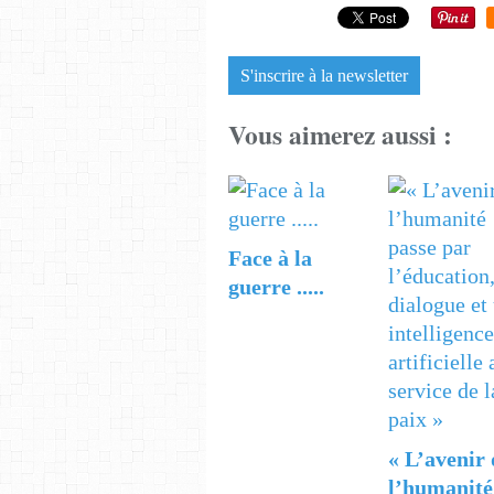
S'inscrire à la newsletter
Vous aimerez aussi :
Face à la
guerre .....
« L’avenir 
l’humanité