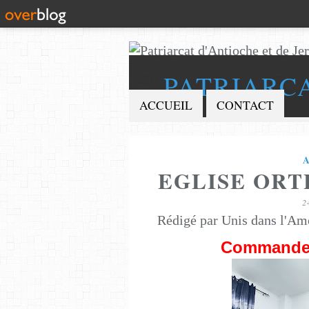
PATRIARC
ACCUEIL
CONTACT
EGLISE ORT
2
Rédigé par Unis dans l'Am
Commandes 