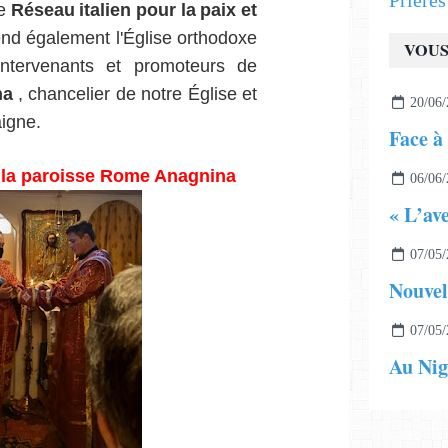
Prière
le
Réseau italien pour la paix et
nd également l'Église orthodoxe
VOUS
intervenants et promoteurs de
na
, chancelier de notre Église et
20/06/
igne.
Face à 
 la paroisse Rome Anagnina
06/06/
07/05/
07/05/
Au Nig