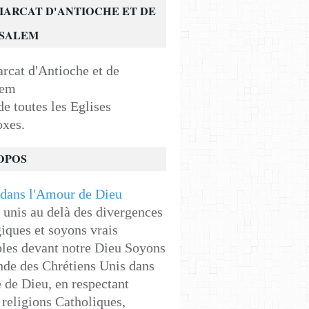
IARCAT D'ANTIOCHE ET DE
USALEM
e toutes les Eglises
oxes.
OPOS
unis au delà des divergences
iques et soyons vrais
les devant notre Dieu Soyons
de des Chrétiens Unis dans
e de Dieu, en respectant
religions Catholiques,