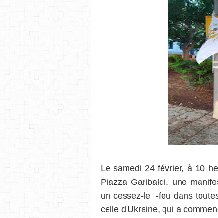
Le samedi 24 février, à 10 heu
Piazza Garibaldi, une manife
un cessez-le
-feu dans toute
celle d'Ukraine, qui a commenc