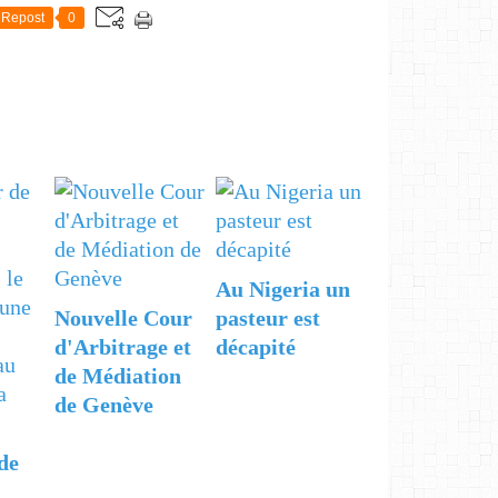
Repost
0
Au Nigeria un
Nouvelle Cour
pasteur est
d'Arbitrage et
décapité
de Médiation
de Genève
de